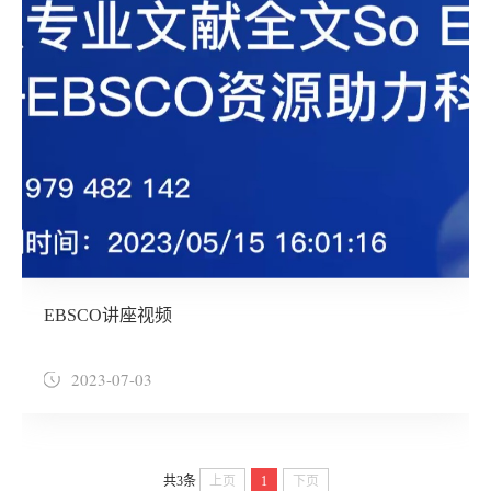
EBSCO讲座视频
2023-07-03
共3条
上页
1
下页