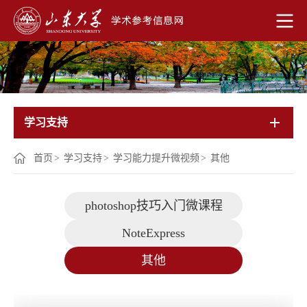
学习支持
首页
>
学习支持
>
学习能力提升微视频
>
其他
photoshop技巧入门微课程
NoteExpress
其他